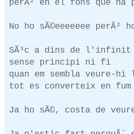
perÃ² en el fons que ha 
No ho sÃ©eeeeeee perÃ² h
SÃ³c a dins de l'infinit
sense principi ni fi
quan em sembla veure-hi 
tot es converteix en fum
Ja ho sÃ©, costa de veur