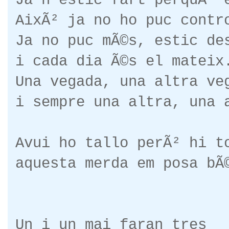
Ja n'estic fart perquÃ¨ 
AixÃ² ja no ho puc contr
Ja no puc mÃ©s, estic de
i cada dia Ã©s el mateix
Una vegada, una altra ve
i sempre una altra, una 
Avui ho tallo perÃ² hi t
aquesta merda em posa bÃ
Un i un mai faran tres