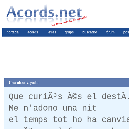
portada
acords
lletres
grups
buscador
fòrum
pos
Una altra vegada
Que curiÃ³s Ã©s el destÃ­
Me n'adono una nit
el temps tot ho ha canvi