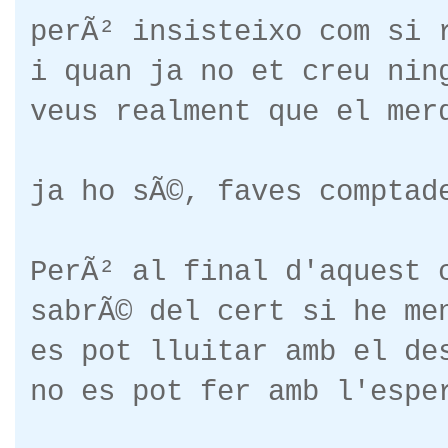
perÃ² insisteixo com si 
i quan ja no et creu nin
veus realment que el mer
ja ho sÃ©, faves comptad
PerÃ² al final d'aquest c
sabrÃ© del cert si he me
es pot lluitar amb el des
no es pot fer amb l'espe