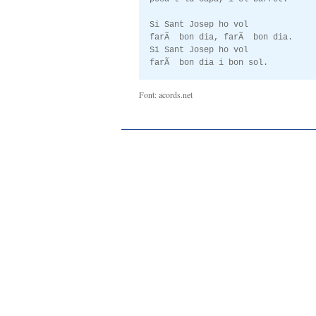
Si Sant Josep ho vol
farÃ bon dia, farÃ bon dia.
Si Sant Josep ho vol
farÃ bon dia i bon sol.
Font: acords.net