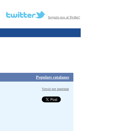
Segueix-nos al Twitter!
Populars catalanes
Versió per imprimir