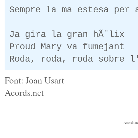
Sempre la ma estesa per 
Ja gira la gran hÃ¨lix
Proud Mary va fumejant
Roda, roda, roda sobre l
Font: Joan Usart
Acords.net
Acords.ne