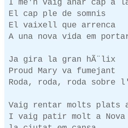
I me'n vaig anar cap a l
El cap ple de somnis
El vaixell que arrenca
A una nova vida em port
Ja gira la gran hÃ¨lix
Proud Mary va fumejant
Roda, roda, roda sobre l
Vaig rentar molts plats 
I vaig patir molt a Nova