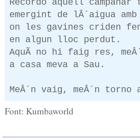
Recordo aquell campanar 
emergint de lÂ´aigua amb
on les gavines criden fe
en algun lloc perdut.
AquÃ­ no hi faig res, meÂ
a casa meva a Sau.
MeÂ´n vaig, meÂ´n torno 
Font: Kumbaworld