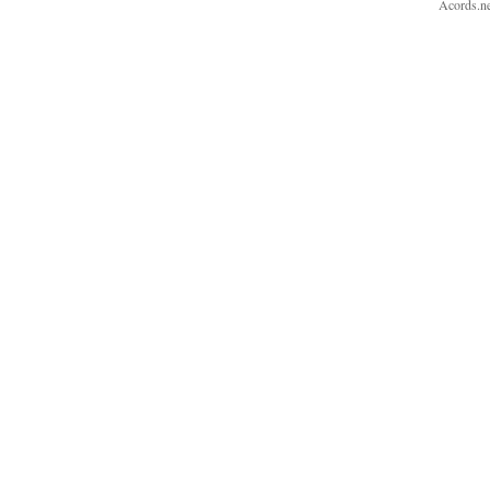
Acords.ne