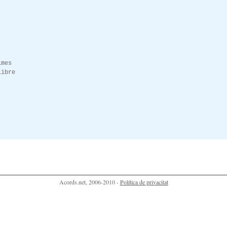
.
imes
libre
Acords.net, 2006-2010 -
Política de privacitat