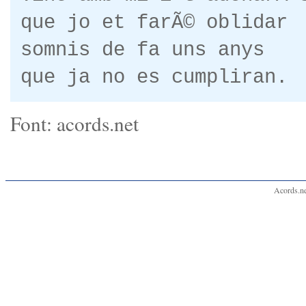
que jo et farÃ© oblidar
somnis de fa uns anys
que ja no es cumpliran.
Font: acords.net
Acords.ne