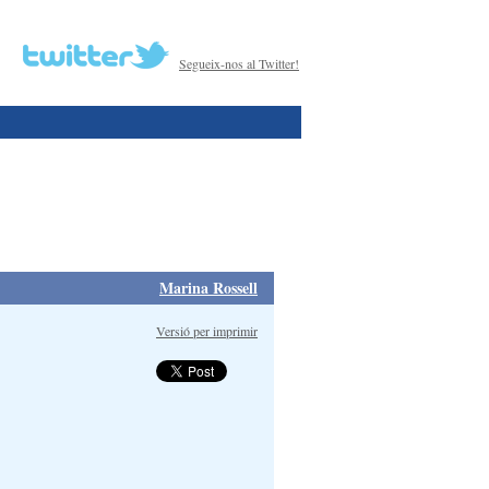
Segueix-nos al Twitter!
Marina Rossell
Versió per imprimir