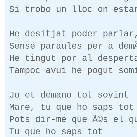
Si trobo un lloc on esta
He desitjat poder parlar
Sense paraules per a de
He tingut por al despert
Tampoc avui he pogut som
Jo et demano tot sovint
Mare, tu que ho saps tot
Pots dir-me que Ã©s el q
Tu que ho saps tot