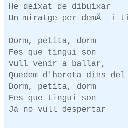
He deixat de dibuixar
Un miratge per demÃ i t
Dorm, petita, dorm
Fes que tingui son
Vull venir a ballar,
Quedem d'horeta dins del
Dorm, petita, dorm
Fes que tingui son
Ja no vull despertar