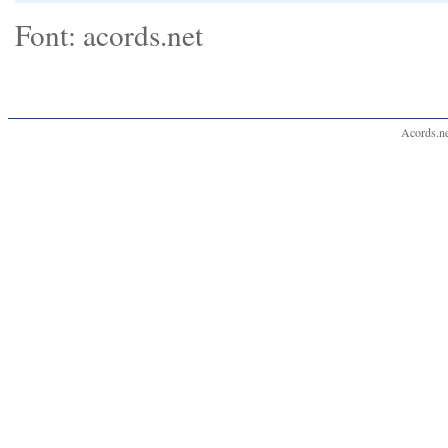
Font: acords.net
Acords.ne