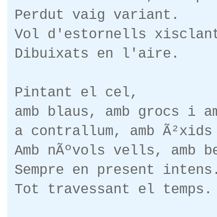
Perdut vaig variant.
Vol d'estornells xisclan
Dibuixats en l'aire.
Pintant el cel,
amb blaus, amb grocs i a
a contrallum, amb Ã²xids
Amb nÃºvols vells, amb b
Sempre en present intens
Tot travessant el temps.