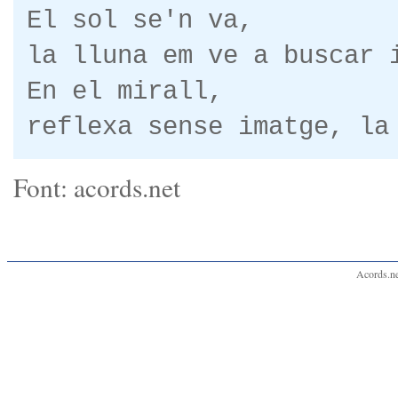
El sol se'n va,
la lluna em ve a buscar 
En el mirall,
reflexa sense imatge, la
Font: acords.net
Acords.ne