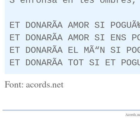
S'enfonsa en les ombres,
ET DONARÃA AMOR SI POGUÃ
ET DONARÃA AMOR SI ENS P
ET DONARÃA EL MÃ“N SI PO
ET DONARÃA TOT SI ET POG
Font: acords.net
Acords.ne