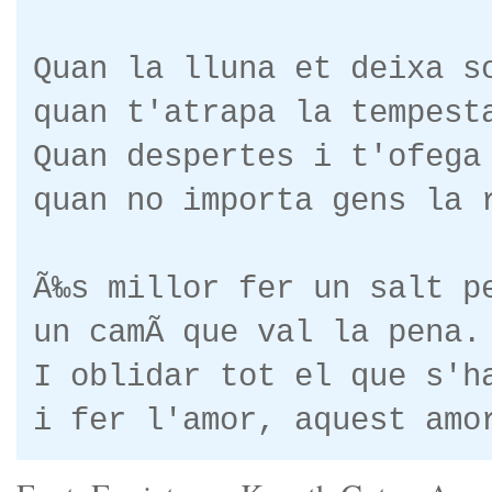
Quan la lluna et deixa s
quan t'atrapa la tempest
Quan despertes i t'ofega
quan no importa gens la 
Ã‰s millor fer un salt p
un camÃ­ que val la pena.
I oblidar tot el que s'h
i fer l'amor, aquest amo