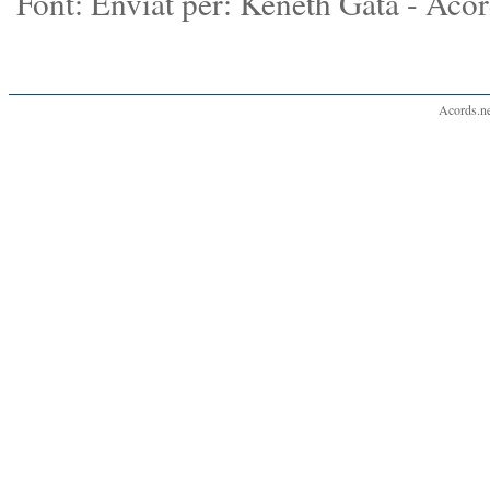
Font: Enviat per: Keneth Gata - Acor
Acords.ne