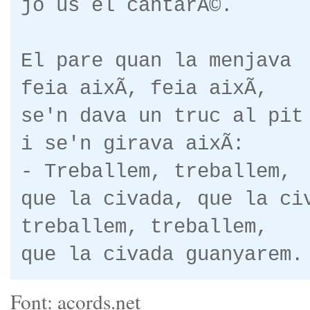
jo us el cantarÃ©.
El pare quan la menjava
feia aixÃ­, feia aixÃ­,
se'n dava un truc al pit
i se'n girava aixÃ­:
- Treballem, treballem,
que la civada, que la ci
treballem, treballem,
que la civada guanyarem.
Font: acords.net