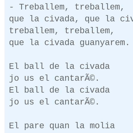
- Treballem, treballem,
que la civada, que la ci
treballem, treballem,
que la civada guanyarem.
El ball de la civada
jo us el cantarÃ©.
El ball de la civada
jo us el cantarÃ©.
El pare quan la molia