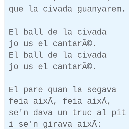
que la civada guanyarem.
El ball de la civada
jo us el cantarÃ©.
El ball de la civada
jo us el cantarÃ©.
El pare quan la segava
feia aixÃ­, feia aixÃ­,
se'n dava un truc al pit
i se'n girava aixÃ­: