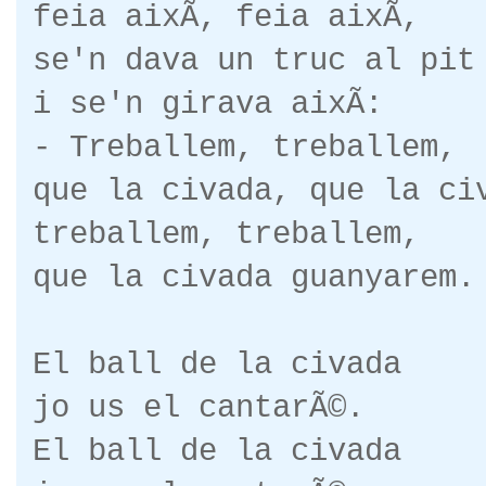
feia aixÃ­, feia aixÃ­,
se'n dava un truc al pit
i se'n girava aixÃ­:
- Treballem, treballem,
que la civada, que la ci
treballem, treballem,
que la civada guanyarem.
El ball de la civada
jo us el cantarÃ©.
El ball de la civada