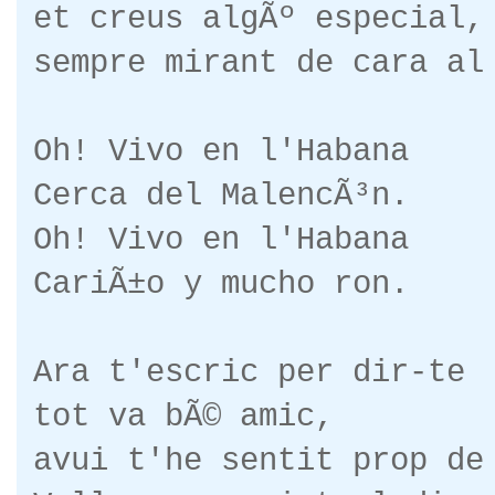
et creus algÃº especial,
sempre mirant de cara al
Oh! Vivo en l'Habana
Cerca del MalencÃ³n.
Oh! Vivo en l'Habana
CariÃ±o y mucho ron.
Ara t'escric per dir-te
tot va bÃ© amic,
avui t'he sentit prop de