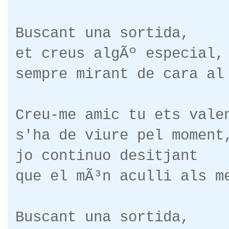
Buscant una sortida,
et creus algÃº especial,
sempre mirant de cara al
Creu-me amic tu ets vale
s'ha de viure pel moment
jo continuo desitjant
que el mÃ³n aculli als m
Buscant una sortida,