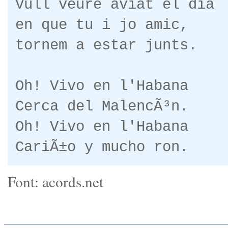
Vull veure aviat el dia
en que tu i jo amic,
tornem a estar junts.
Oh! Vivo en l'Habana
Cerca del MalencÃ³n.
Oh! Vivo en l'Habana
CariÃ±o y mucho ron.
Font: acords.net