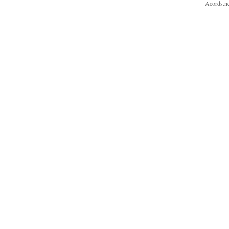
Acords.ne