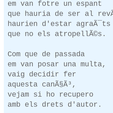
em van fotre un espant
que hauria de ser al rev
haurien d'estar agraÃ¯ts
que no els atropellÃ©s.
Com que de passada
em van posar una multa,
vaig decidir fer
aquesta canÃ§Ã³,
vejam si ho recupero
amb els drets d'autor.