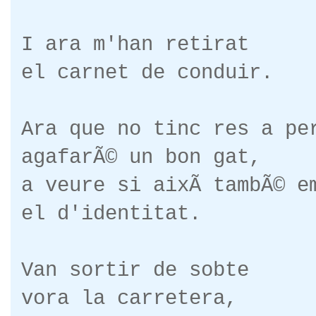
I ara m'han retirat
el carnet de conduir.
Ara que no tinc res a pe
agafarÃ© un bon gat,
a veure si aixÃ­ tambÃ© e
el d'identitat.
Van sortir de sobte
vora la carretera,